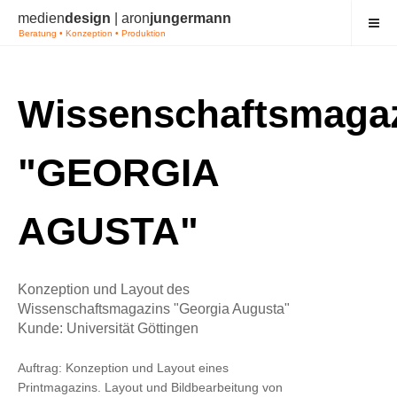
medien
design
| aron
jungermann
Beratung • Konzeption • Produktion
Wissenschaftsmaga
"GEORGIA
AGUSTA"
Konzeption und Layout des
Wissenschaftsmagazins "Georgia Augusta"
Kunde: Universität Göttingen
Auftrag: Konzeption und Layout eines
Printmagazins. Layout und Bildbearbeitung von